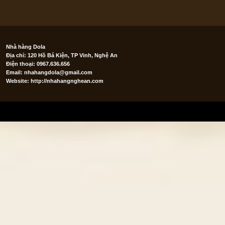
Nhà hàng Dola
Địa chỉ: 120 Hồ Bá Kiện, TP Vinh, Nghệ An
Điện thoại: 0967.636.656
Email:
nhahangdola@gmail.com
Website: http://nhahangnghean.com