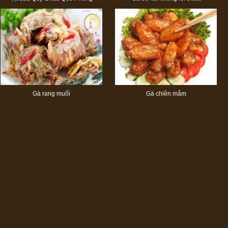
Gà rang muối
Gà chiên mắm