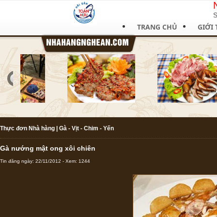
S
TRANG CHỦ
GIỚI 
Thực đơn Nhà hàng
|
Gà - Vịt - Chim - Yến
Gà nướng mật ong xôi chiên
Tin đăng ngày: 22/11/2012 - Xem: 1244