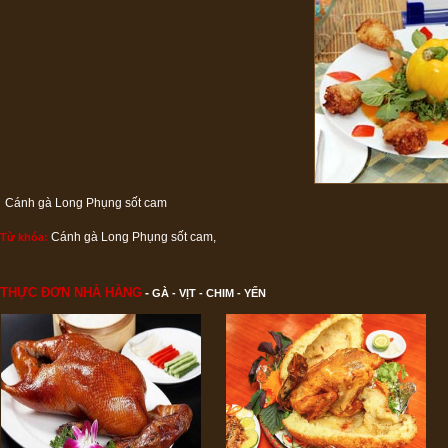
Cánh gà Long Phụng sốt cam
Cánh gà Long Phụng sốt cam
,
Từ khóa:
THỰC ĐƠN NHÀ HÀNG
-
GÀ - VỊT - CHIM - YẾN