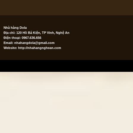
Nhà hàng Dola
Địa chỉ: 120 Hồ Bá Kiện, TP Vinh, Nghệ An
Điện thoại: 0967.636.656
Email:
nhahangdola@gmail.com
Website: http://nhahangnghean.com