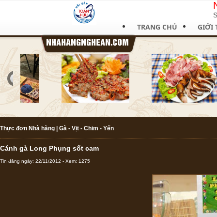
S
TRANG CHỦ
GIỚI 
Thực đơn Nhà hàng
|
Gà - Vịt - Chim - Yến
Cánh gà Long Phụng sốt cam
Tin đăng ngày: 22/11/2012 - Xem: 1275