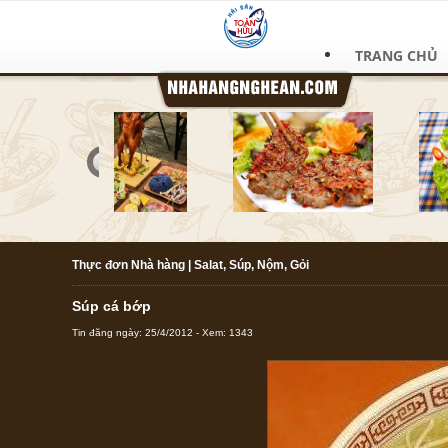
TRANG CHỦ
Thực đơn Nhà hàng
|
Salat, Súp, Nộm, Gỏi
Súp cá bớp
Tin đăng ngày: 25/4/2012 - Xem: 1343