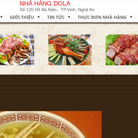
NHÀ HÀNG DOLA
Số 120 Hồ Bá Kiện - TP.Vinh, Nghệ An
GIỚI THIỆU
TIN TỨC
THỰC ĐƠN NHÀ HÀNG