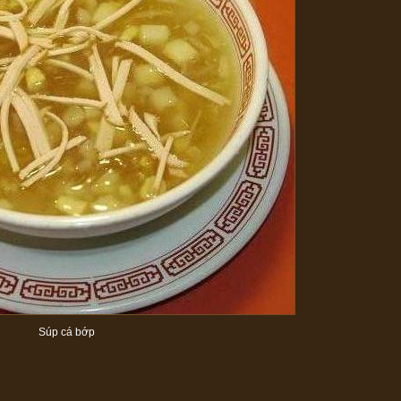
Súp cá bớp