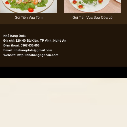
Gỏi Tiến Vua Tôm
Gỏi Tiến Vua Sứa Cửa Lò
Nhà hàng Dola
Địa chỉ: 120 Hồ Bá Kiện, TP Vinh, Nghệ An
Điện thoại: 0967.636.656
Email:
nhahangdola@gmail.com
Website: http://nhahangnghean.com