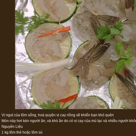
Vị ngọt của tôm sống, hoà quyện vị cay nồng sẽ khiến bạn khó quên
Món này hơi kén người ăn, và khó ăn do có vị cay của mù tạc và nhiều người khô
Nguyên Liệu
1 kg tôm thẻ hoặc tôm sú