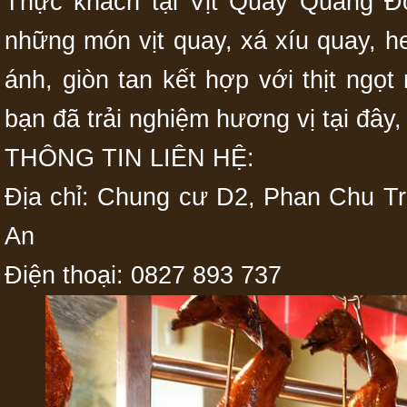
Thực khách tại Vịt Quay Quảng Đ
những món vịt quay, xá xíu quay, 
ánh, giòn tan kết hợp với thịt ng
bạn đã trải nghiệm hương vị tại đây
THÔNG TIN LIÊN HỆ:
Địa chỉ: Chung cư D2, Phan Chu Tr
An
Điện thoại: 0827 893 737