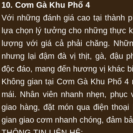
10. Cơm Gà Khu Phố 4
Với những đánh giá cao tại thành 
lựa chọn lý tưởng cho những thực 
lượng với giá cả phải chăng. Nhữ
nhưng lại đậm đà vị thịt, gà, đậu 
độc đáo, mang đến hương vị khác bi
Không gian tại Cơm Gà Khu Phố 4 rộ
mái. Nhân viên nhanh nhẹn, phục v
giao hàng, đặt món qua điện thoại
gian giao cơm nhanh chóng, đảm bả
THÔNG TIN LIÊN HỆ: