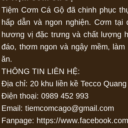
Tiệm Cơm Cá Gộ đã chinh phục th
hấp dẫn và ngon nghiện. Cơm tại 
hương vị đặc trưng và chất lượng 
đáo, thơm ngon và ngậy mềm, làm 
ăn.
THÔNG TIN LIÊN HỆ:
Địa chỉ: 20 khu liền kề Tecco Qua
Điện thoại: 0989 452 993
Email:
tiemcomcago@gmail.com
Fanpage: https://www.facebook.c