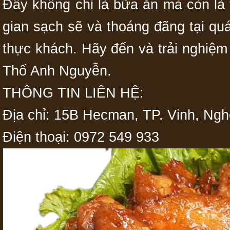
Đây không chỉ là bữa ăn mà còn là 
gian sạch sẽ và thoáng đãng tại qu
thực khách. Hãy đến và trải nghiệ
Thố Anh Nguyễn.
THÔNG TIN LIÊN HỆ:
Địa chỉ: 15B Hecman, TP. Vinh, Ng
Điện thoại: 0972 549 933