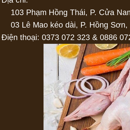
Địa chỉ:
103 Phạm Hồng Thái, P. Cửa Nam,
03 Lê Mao kéo dài, P. Hồng Sơn, 
Điện thoại: 0373 072 323 & 0886 07