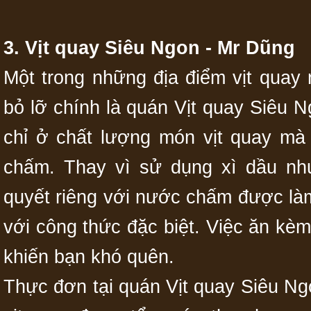
3. Vịt quay Siêu Ngon - Mr Dũng
Một trong những địa điểm vịt quay
bỏ lỡ chính là quán Vịt quay Siêu 
chỉ ở chất lượng món vịt quay m
chấm. Thay vì sử dụng xì dầu nh
quyết riêng với nước chấm được làm
với công thức đặc biệt. Việc ăn kè
khiến bạn khó quên.
Thực đơn tại quán Vịt quay Siêu N