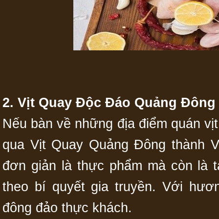
2. Vịt Quay Độc Đáo Quảng Đông
Nếu bàn về những địa điểm quán vị
qua Vịt Quay Quảng Đông thành Vi
đơn giản là thực phẩm mà còn là 
theo bí quyết gia truyền. Với hươ
đông đảo thực khách.