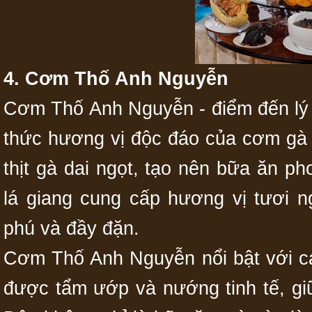
4. Cơm Thố Anh Nguyễn
Cơm Thố Anh Nguyễn - điểm đến lý
thức hương vị độc đáo của cơm gà
thịt gà dai ngọt, tạo nên bữa ăn 
lá giang cung cấp hương vị tươi 
phú và đầy đặn.
Cơm Thố Anh Nguyễn nổi bật với các
được tẩm ướp và nướng tinh tế, gi