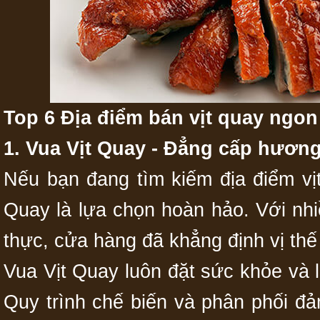
Top 6 Địa điểm bán vịt quay ngon 
1. Vua Vịt Quay - Đẳng cấp hương
Nếu bạn đang tìm kiếm địa điểm vịt
Quay là lựa chọn hoàn hảo. Với nh
thực, cửa hàng đã khẳng định vị thế 
Vua Vịt Quay luôn đặt sức khỏe và 
Quy trình chế biến và phân phối đả