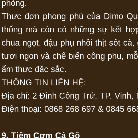
phòng.
Thực đơn phong phú của Dimo Quá
thống mà còn có những sự kết hợ
chua ngọt, đậu phụ nhồi thịt sốt cà,
tươi ngon và chế biến công phu, mỗ
ẩm thực đặc sắc.
THÔNG TIN LIÊN HỆ:
Địa chỉ: 2 Đinh Công Trứ, TP. Vinh,
Điện thoại: 0868 268 697 & 0845 66
9. Tiệm Cơm Cá Gộ