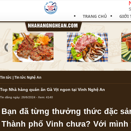
S
TRANG CHỦ
GIỚI 
Tin tức
|
Tin tức Nghệ An
Top Nhà hàng quán ăn Gà Vịt ngon tại Vinh Nghệ An
Tin đăng ngày: 26/6/2024 - Xem: 4140
Bạn đã từng thưởng thức đặc sản
Thành phố Vinh chưa? Với mình 