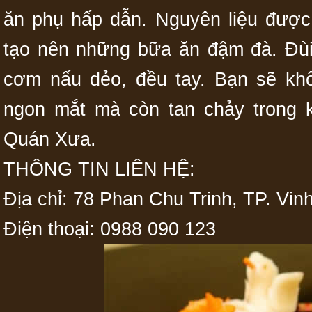
ăn phụ hấp dẫn. Nguyên liệu được
tạo nên những bữa ăn đậm đà. Đùi 
cơm nấu dẻo, đều tay. Bạn sẽ kh
ngon mắt mà còn tan chảy trong 
Quán Xưa.
THÔNG TIN LIÊN HỆ:
Địa chỉ: 78 Phan Chu Trinh, TP. Vin
Điện thoại: 0988 090 123