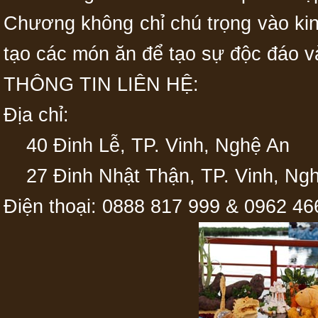
Chương không chỉ chú trọng vào ki
tạo các món ăn để tạo sự độc đáo v
THÔNG TIN LIÊN HỆ:
Địa chỉ:
40 Đinh Lễ, TP. Vinh, Nghệ An
27 Đinh Nhật Thận, TP. Vinh, Ng
Điện thoại: 0888 817 999 & 0962 46