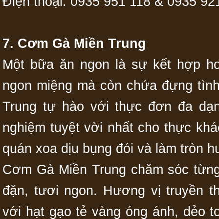
Điện thoại: 0935 951 118 & 0935 92
7. Cơm Gà Miền Trung
Một bữa ăn ngon là sự kết hợp h
ngon miệng mà còn chứa đựng tìn
Trung tự hào với thực đơn đa dạn
nghiệm tuyệt vời nhất cho thực kh
quán xoa dịu bụng đói và làm tròn 
Cơm Gà Miền Trung chăm sóc từng 
đặn, tươi ngon. Hương vị truyền 
với hạt gạo tẻ vàng óng ánh, dẻo 