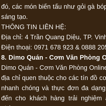
đó, các món biến tấu như gỏi gà bóp
sáng tạo.
THÔNG TIN LIÊN HỆ:
Địa chỉ: 4 Trần Quang Diệu, TP. Vi
Điện thoại: 0971 678 923 & 0888 20
8. Dimo Quán - Cơm Văn Phòng O
Dimo Quán - Cơm Văn Phòng Online h
địa chỉ quen thuộc cho các tín đồ c
nhanh chóng và thực đơn đa dạn
đến cho khách hàng trải nghiệm