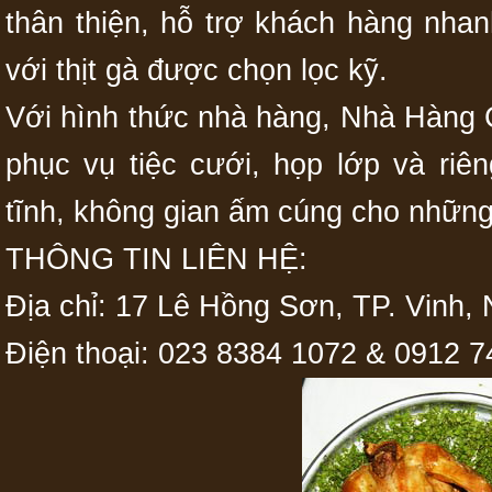
thân thiện, hỗ trợ khách hàng nha
với thịt gà được chọn lọc kỹ.
Với hình thức nhà hàng, Nhà Hàng
phục vụ tiệc cưới, họp lớp và riê
tĩnh, không gian ấm cúng cho những
THÔNG TIN LIÊN HỆ:
Địa chỉ: 17 Lê Hồng Sơn, TP. Vinh,
Điện thoại: 023 8384 1072 & 0912 7