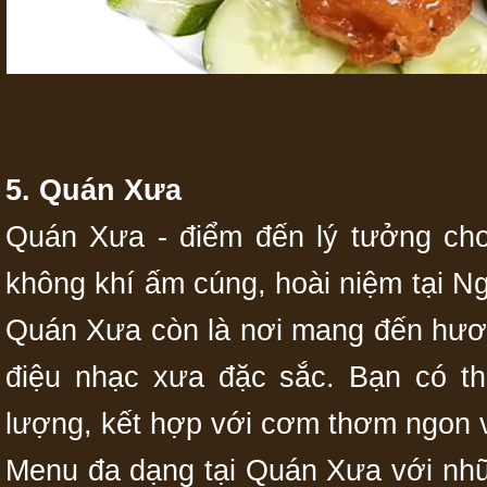
5. Quán Xưa
Quán Xưa - điểm đến lý tưởng ch
không khí ấm cúng, hoài niệm tại N
Quán Xưa còn là nơi mang đến hươn
điệu nhạc xưa đặc sắc. Bạn có t
lượng, kết hợp với cơm thơm ngon 
Menu đa dạng tại Quán Xưa với n