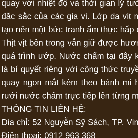
quay với nhiệt độ và thời gian lý
đặc sắc của các gia vị. Lớp da vịt
tạo nên một bức tranh ẩm thực hấp 
Thịt vịt bên trong vẫn giữ được hươn
quá trình ướp. Nước chấm tại đây k
là bí quyết riêng với công thức tru
quay ngon mắt kèm theo bánh mì h
rưới nước chấm trực tiếp lên từng mi
THÔNG TIN LIÊN HỆ:
Địa chỉ: 52 Nguyễn Sỹ Sách, TP. Vi
Điện thoại: 0912 963 368