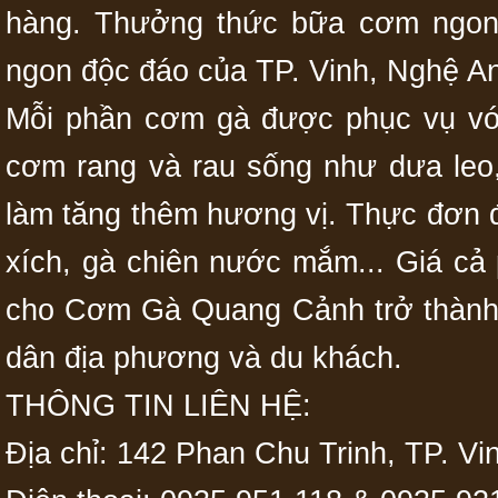
hàng. Thưởng thức bữa cơm ngon 
ngon độc đáo của TP. Vinh, Nghệ An
Mỗi phần cơm gà được phục vụ với
cơm rang và rau sống như dưa leo
làm tăng thêm hương vị. Thực đơn 
xích, gà chiên nước mắm... Giá cả
cho Cơm Gà Quang Cảnh trở thành
dân địa phương và du khách.
THÔNG TIN LIÊN HỆ:
Địa chỉ: 142 Phan Chu Trinh, TP. Vi