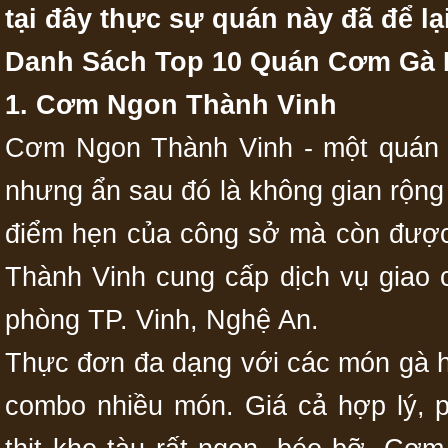
tại đây thực sự quán này đã để lạ
Danh Sách Top 10 Quán Cơm Gà 
1. Cơm Ngon Thành Vinh
Cơm Ngon Thành Vinh - một quán ă
nhưng ẩn sau đó là không gian rộng
điểm hẹn của công sở mà còn đượ
Thành Vinh cung cấp dịch vụ giao 
phòng TP. Vinh, Nghệ An.
Thực đơn đa dạng với các món gà he
combo nhiều món. Giá cả hợp lý, 