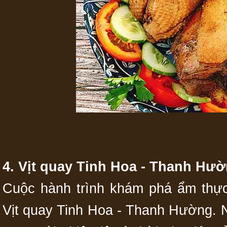
4. Vịt quay Tinh Hoa - Thanh Hư
Cuộc hành trình khám phá ẩm thự
Vịt quay Tinh Hoa - Thanh Hường. N