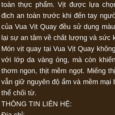
toàn thực phẩm. Vịt được lựa chọ
địch an toàn trước khi đến tay ngư
của Vua Vịt Quay đều sử dụng màu 
lại sự an tâm về chất lượng và sức 
Món vịt quay tại Vua Vịt Quay không
với lớp da vàng óng, mà còn khiế
thơm ngon, thịt mềm ngọt. Miếng th
vẫn giữ nguyên độ ẩm và mềm mại b
thể chối từ.
THÔNG TIN LIÊN HỆ: