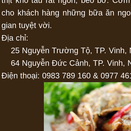
thịt kho tàu rất ngon, béo bỡ. Cơ
cho khách hàng những bữa ăn ngon
gian tuyệt vời.
Địa chỉ:
25 Nguyễn Trường Tộ, TP. Vinh, 
64 Nguyễn Đức Cảnh, TP. Vinh, 
Điện thoại: 0983 789 160 & 0977 46