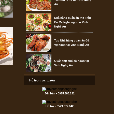
An
Nhà hàng quán ăn thịt Trâu
Bò Me Nghé ngon ở Vinh
Nghệ An
Top Nhà hàng quán ăn Gà
Vịt ngon tại Vinh Nghệ An
Quán thịt chó cỏ ngon tại
Vinh Nghệ An
g
Hỗ trợ trực tuyến
Đặt bàn - 0915.388.232
Hỗ trợ - 0523.677.042