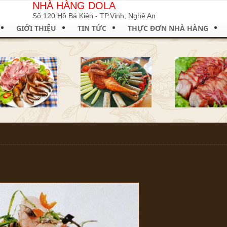
NHÀ HÀNG DOLA
Số 120 Hồ Bá Kiện - TP.Vinh, Nghệ An
GIỚI THIỆU
TIN TỨC
THỰC ĐƠN NHÀ HÀNG