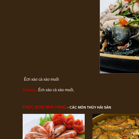
Ếch xào cà xào muối
Ếch xào cà xào muối
,
Từ khóa:
THỰC ĐƠN NHÀ HÀNG
-
CÁC MÓN THỦY HẢI SẢN