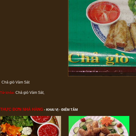
Chả giò Vàm Sát
Chả giò Vàm Sát
,
Từ khóa:
THỰC ĐƠN NHÀ HÀNG
-
KHAI VỊ - ĐIỂM TÂM