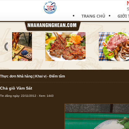
S
TRANG CHỦ
GIỚI 
Thực đơn Nhà hàng
|
Khai vị - Điểm tâm
Chả giò Vàm Sát
Tin đăng ngày: 22/11/2012 - Xem: 1443