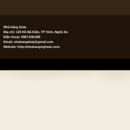
Nhà hàng Dola
Địa chỉ: 120 Hồ Bá Kiện, TP Vinh, Nghệ An
Điện thoại: 0967.636.656
Email:
nhahangdola@gmail.com
Website: http://nhahangnghean.com