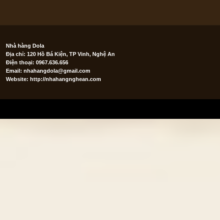
Nhà hàng Dola
Địa chỉ: 120 Hồ Bá Kiện, TP Vinh, Nghệ An
Điện thoại: 0967.636.656
Email:
nhahangdola@gmail.com
Website: http://nhahangnghean.com