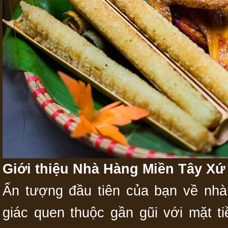
Giới thiệu Nhà Hàng Miền Tây Xứ
Ấn tượng đầu tiên của bạn về nh
giác quen thuộc gần gũi với mặt 