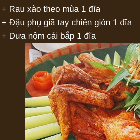
+ Rau xào theo mùa 1 đĩa
+ Đậu phụ giã tay chiên giòn 1 đĩa
+ Dưa nộm cải bắp 1 đĩa