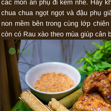
các món ăn phụ đi kèm nhé. Hãy kh
chua chua ngọt ngọt và đậu phụ gi
non mềm bên trong cùng lớp chiên 
còn có Rau xào theo mùa giúp cân b