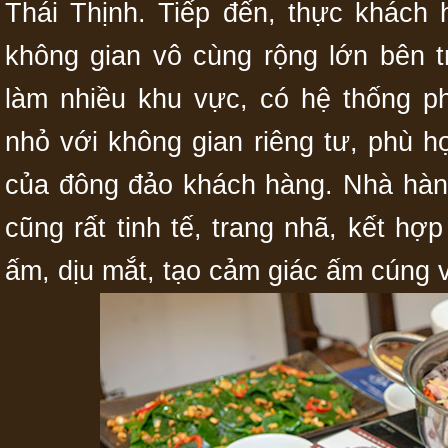
Thái Thịnh. Tiếp đến, thực khách
không gian vô cùng rộng lớn bên 
làm nhiều khu vực, có hệ thống p
nhỏ với không gian riêng tư, phù 
của đông đảo khách hàng. Nhà hàng 
cũng rất tinh tế, trang nhã, kết h
ấm, dịu mắt, tạo cảm giác ấm cúng v