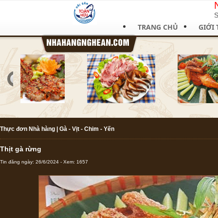
S
TRANG CHỦ
GIỚI 
Thực đơn Nhà hàng
|
Gà - Vịt - Chim - Yến
Thịt gà rừng
Tin đăng ngày: 26/6/2024 - Xem: 1657