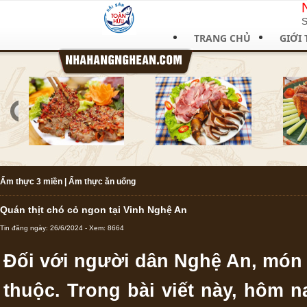
S
TRANG CHỦ
GIỚI 
Ẩm thực 3 miền
|
Ẩm thực ăn uống
Quán thịt chó cỏ ngon tại Vinh Nghệ An
Tin đăng ngày: 26/6/2024 - Xem: 8664
Đối với người dân Nghệ An, món 
thuộc. Trong bài viết này, hôm n