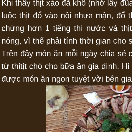
Khi thấy thịt xào đã khô (nhớ lấy đũ
luộc thịt đổ vào nồi nhựa mận, đổ t
chừng hơn 1 tiếng thì nước và thị
nóng, vì thế phải tính thời gian cho s
Trên đây món ăn mỗi ngày chia sẻ
từ thitịt chó cho bữa ăn gia đình. H
được món ăn ngon tuyệt vời bên gia