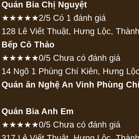
Quán Bia Chị Nguyệt
★★★★★2/5 Có 1 đánh giá
128 Lê Viết Thuật, Hưng Lộc, Thàn
Bếp Cô Thảo
★★★★★0/5 Chưa có đánh giá
14 Ngõ 1 Phùng Chí Kiên, Hưng Lộ
Quán ăn Nghệ An Vinh Phùng Chí
Quán Bia Anh Em
★★★★★0/5 Chưa có đánh giá
317 Lê Viết Thuật, Hưng Lộc, Thàn