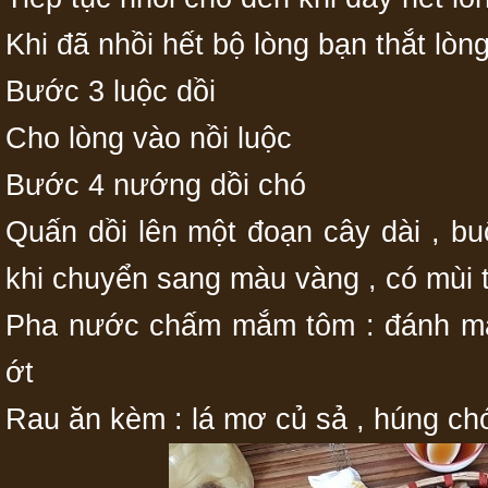
Khi đã nhồi hết bộ lòng bạn thắt lò
Bước 3 luộc dồi
Cho lòng vào nồi luộc
Bước 4 nướng dồi chó
Quấn dồi lên một đoạn cây dài , b
khi chuyển sang màu vàng , có mùi
Pha nước chấm mắm tôm : đánh mắm
ớt
Rau ăn kèm : lá mơ củ sả , húng chó