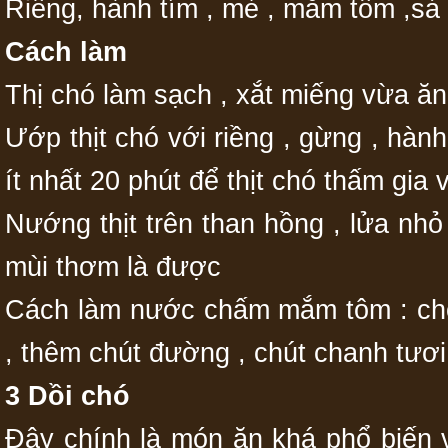
Riềng, hành tím , mẻ , mắm tôm ,sả ,
Cách làm
Thị chó làm sạch , xắt miếng vừa ăn
Ướp thịt chó với riềng , gừng , hàn
ít nhất 20 phút để thịt chó thấm gia 
Nướng thịt trên than hồng , lửa nhỏ
mùi thơm là được
Cách làm nước chấm mắm tôm : ch
, thêm chút đường , chút chanh tươ
3 Dồi chó
Đây chính là món ăn khá phổ biến 