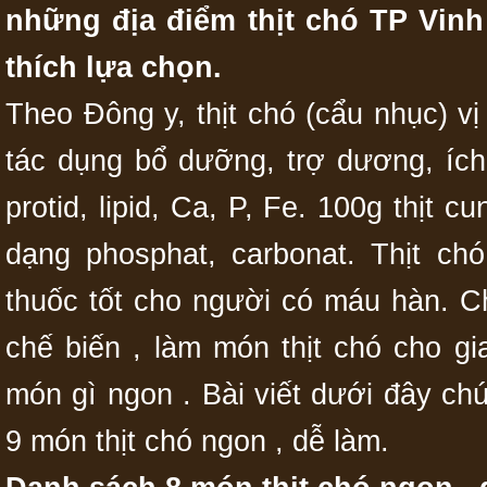
những địa điểm thịt chó TP Vin
thích lựa chọn.
Theo Đông y, thịt chó (cẩu nhục) v
tác dụng bổ dưỡng, trợ dương, ích
protid, lipid, Ca, P, Fe. 100g thịt
dạng phosphat, carbonat. Thịt ch
thuốc tốt cho người có máu hàn. C
chế biến , làm món thịt chó cho gi
món gì ngon . Bài viết dưới đây ch
9 món thịt chó ngon , dễ làm.