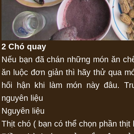
2 Chó quay
Nếu bạn đã chán những món ăn chế
ăn luộc đơn giản thì hãy thử qua m
hối hận khi làm món này đâu. Tr
nguyên liệu
Nguyên liệu
Thịt chó ( bạn có thể chọn phần thịt 