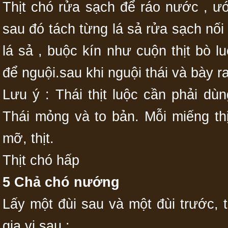
Thịt chó rửa sạch để ráo nước , ư
sau đó tách từng lá sả rửa sạch nối
lá sả , buộc kín như cuộn thịt bò l
để nguội.sau khi nguội thái và bày r
Lưu ý : Thái thịt luộc cần phải d
Thái mỏng và to bản. Mỗi miếng thị
mỡ, thịt.
Thịt chó hấp
5 Chả chó nướng
Lấy một đùi sau và một đùi trước, 
gia vị sau :