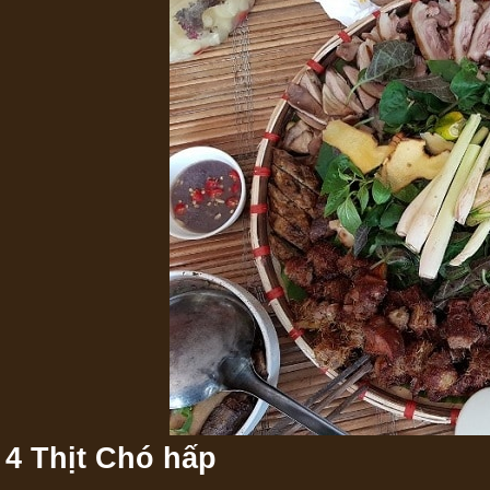
4 Thịt Chó hấp