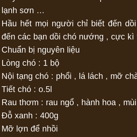
lạnh sơn …
Hầu hết mọi người chỉ biết đến dồi
đến các bạn dồi chó nướng , cực kì
Chuẩn bị nguyên liệu
Lòng chó : 1 bộ
Nội tạng chó : phổi , lá lách , mỡ c
Tiết chó : o.5l
Rau thơm : rau ngổ , hành hoa , mùi
Đỗ xanh : 400g
Mỡ lợn để nhồi