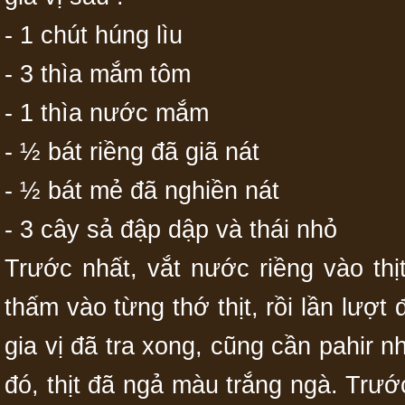
- 1 chút húng lìu
- 3 thìa mắm tôm
- 1 thìa nước mắm
- ½ bát riềng đã giã nát
- ½ bát mẻ đã nghiền nát
- 3 cây sả đập dập và thái nhỏ
Trước nhất, vắt nước riềng vào th
thấm vào từng thớ thịt, rồi lần lượt
gia vị đã tra xong, cũng cần pahir 
đó, thịt đã ngả màu trắng ngà. Trước