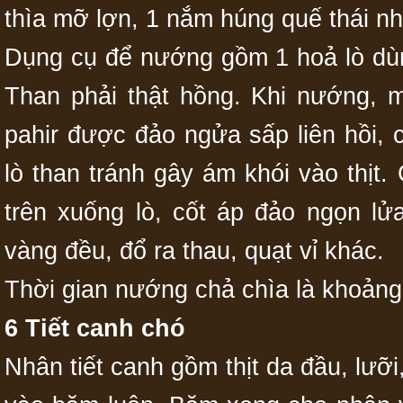
thìa mỡ lợn, 1 nắm húng quế thái nh
Dụng cụ để nướng gồm 1 hoả lò dùng
Than phải thật hồng. Khi nướng, m
pahir được đảo ngửa sấp liên hồi,
lò than tránh gây ám khói vào thịt.
trên xuống lò, cốt áp đảo ngọn lử
vàng đều, đổ ra thau, quạt vỉ khác.
Thời gian nướng chả chìa là khoảng
6 Tiết canh chó
Nhân tiết canh gồm thịt da đầu, lưỡi