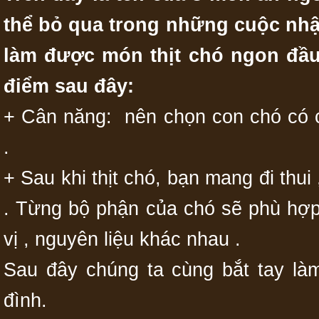
thể bỏ qua trong những cuộc nhậ
làm được món thịt chó ngon đầu 
điểm sau đây:
+ Cân năng: nên chọn con chó có 
.
+ Sau khi thịt chó, bạn mang đi thui 
. Từng bộ phận của chó sẽ phù hợ
vị , nguyên liệu khác nhau .
Sau đây chúng ta cùng bắt tay làm
đình.