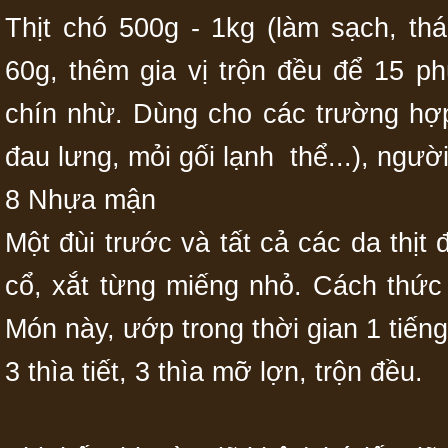
Thịt chó 500g - 1kg (làm sạch, thá
60g, thêm gia vị trộn đều để 15 
chín nhừ. Dùng cho các trường hợp 
đau lưng, mỏi gối lạnh thể...), ngườ
8 Nhựa mận
Một đùi trước và tất cả các da thịt
cổ, xắt từng miếng nhỏ. Cách thức 
Món này, ướp trong thời gian 1 tiến
3 thìa tiết, 3 thìa mỡ lợn, trộn đều.