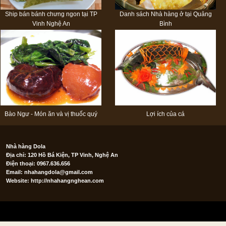
Ship bán bánh chưng ngon tại TP
Danh sách Nhà hàng ở tại Quảng
Vinh Nghệ An
Bình
Bào Ngư - Món ăn và vị thuốc quý
Lợi ích của cá
Nhà hàng Dola
Địa chỉ: 120 Hồ Bá Kiện, TP Vinh, Nghệ An
Điện thoại: 0967.636.656
Email:
nhahangdola@gmail.com
Website: http://nhahangnghean.com