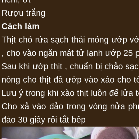
Rượu trắng
‍Cách làm
Thịt chó rửa sạch thái mỏng ướp với
, cho vào ngăn mát tử lạnh ướp 25 
Sau khi ướp thịt , chuẩn bị chảo sạ
nóng cho thịt đã ướp vào xào cho tới
Lưu ý trong khi xào thịt luôn để lửa t
Cho xả vào đảo trong vòng nửa phú
đảo 30 giây rồi tắt bếp