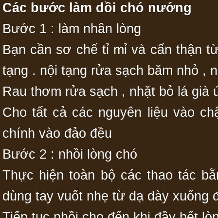
Các bước làm dồi chó nướng
Bước 1 : làm nhân lòng
Bạn cần sơ chế tỉ mỉ và cẩn thận từ
tạng . nội tạng rửa sạch băm nhỏ ,
Rau thơm rửa sạch , nhặt bỏ lá già 
Cho tất cả các nguyên liệu vào chậ
chính vào đảo đều
Bước 2 : nhồi lòng chó
Thực hiện toàn bộ các thao tác b
dùng tay vuốt nhẹ từ dạ dày xuống đ
Tiếp tục nhồi cho đến khi đầy hết l