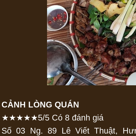
CẢNH LÒNG QUÁN
★★★★★5/5 Có 8 đánh giá
Số 03 Ng. 89 Lê Viết Thuật, Hư