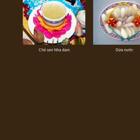
Chè sen Nha đam
Dừa nước