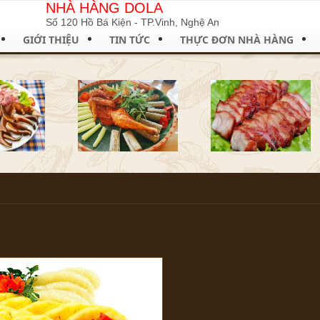
NHÀ HÀNG DOLA
Số 120 Hồ Bá Kiện - TP.Vinh, Nghệ An
GIỚI THIỆU
TIN TỨC
THỰC ĐƠN NHÀ HÀNG