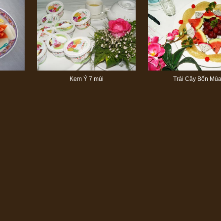
Kem Ý 7 mùi
Trái Cây Bốn Mù