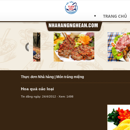
TRANG CHỦ
Thực đơn Nhà hàng
|
Món tráng miệng
Hoa quả các loại
Tin đăng ngày: 24/4/2012 - Xem: 1498