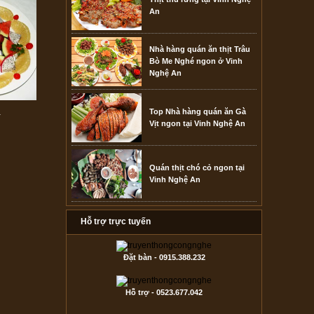
An
Nhà hàng quán ăn thịt Trâu
Bò Me Nghé ngon ở Vinh
Nghệ An
a
Top Nhà hàng quán ăn Gà
Vịt ngon tại Vinh Nghệ An
Quán thịt chó cỏ ngon tại
Vinh Nghệ An
Hỗ trợ trực tuyến
Đặt bàn - 0915.388.232
Hỗ trợ - 0523.677.042