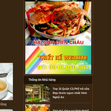
Thông tin Nhà hàng
Top 15 Quán Cà Phê trà sữa
Đẹp thơm ngon nhất Vinh
Nghệ An
 lồng
Thịt thú rừng tại Vinh Nghệ